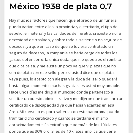
México 1938 de plata 0,7
Hay muchos factores que hacen que el precio de un funeral
pueda variar, entre ellos la provincia y el territorio, el tipo de
sepelio, el material y las calidades del féretro, si existe o no la
necesidad de traslado, y sobre todo si se tiene o no seguro de
decesos, ya que en caso de que se tuviera contratado un
seguro de decesos, la compañía se haría cargo de todos los
gastos del entierro. la unica duda que me queda es el rombito
que dice ce.sa. y me austa un poco ya que vi piezas que no
son de plata con ese sello. pero si usted dice que es plata,
vaya pues, lo acepto con alegria y la duda del sello quedará
hasta algun momento. muchas gracias, es usted muy amable.
Hace unos días me dirigí al municipio donde pertenezco a
solicitar un puesto administrativo y me dijeron que tramitara un
certificado de discapacidad ya que había vacantes en esa
área. Mi consulta es para saber si con este panorama puedo
tramitar dicho certificado y cuanto se tardaria el mismo
aproximadamente. Es extraño que además de los 10 kilates
ponga que es 30% oro. Si es de 10 kilates, implica que tiene