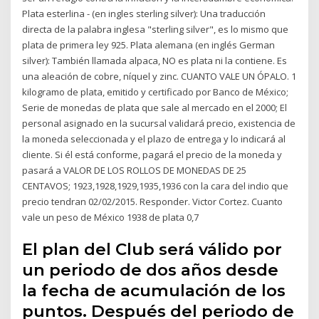
Plata esterlina - (en ingles sterling silver): Una traducción
directa de la palabra inglesa "sterling silver", es lo mismo que
plata de primera ley 925. Plata alemana (en inglés German
silver): También llamada alpaca, NO es plata ni la contiene. Es
una aleación de cobre, níquel y zinc. CUANTO VALE UN ÓPALO. 1
kilogramo de plata, emitido y certificado por Banco de México;
Serie de monedas de plata que sale al mercado en el 2000; El
personal asignado en la sucursal validará precio, existencia de
la moneda seleccionada y el plazo de entrega y lo indicará al
cliente. Si él está conforme, pagará el precio de la moneda y
pasará a VALOR DE LOS ROLLOS DE MONEDAS DE 25
CENTAVOS; 1923,1928,1929,1935,1936 con la cara del indio que
precio tendran 02/02/2015. Responder. Victor Cortez. Cuanto
vale un peso de México 1938 de plata 0,7
El plan del Club será válido por
un periodo de dos años desde
la fecha de acumulación de los
puntos. Después del periodo de