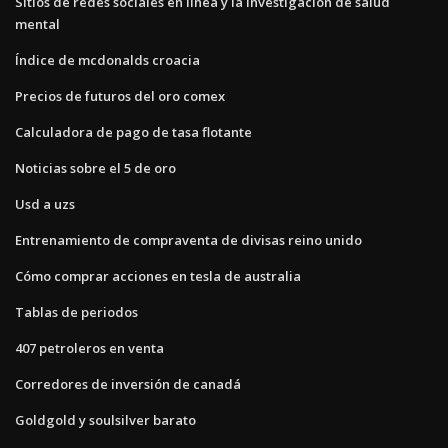
Sitios de redes sociales en línea y la investigación de salud
mental
Índice de mcdonalds croacia
Precios de futuros del oro comex
Calculadora de pago de tasa flotante
Noticias sobre el 5 de oro
Usd a uzs
Entrenamiento de compraventa de divisas reino unido
Cómo comprar acciones en tesla de australia
Tablas de periodos
407 petroleros en venta
Corredores de inversión de canadá
Goldgold y soulsilver barato