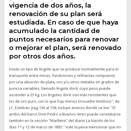
vigencia de dos años, la
renovación de su plan será
estudiada. En caso de que haya
acumulado la cantidad de
puntos necesarios para renovar
o mejorar el plan, será renovado
por otros dos años.
Existe un tipo de lingote que se produce normalmente para el
transporte entre minas, fundiciones y refinerías compuesto
por una aleación de plata, oro y/u otros metales en grados de
pureza variables, llamado lingote doré, cuyo peso puede
ascender a 25 kg. Los lingotes doré son más resistentes que
los de oro puro, con lo que hay menos Encuadre Histórico", de
J.C. Esteban, pag 136 al 138, incluye anexos donde se lee: "El
arribo del barco Dom Pedro a Buenos Aires puede constatarse
también en la sección "Marítima" del diario La Nación de los
días 11 y 12 de marzo de 1893." Vale la pena mencionar que en