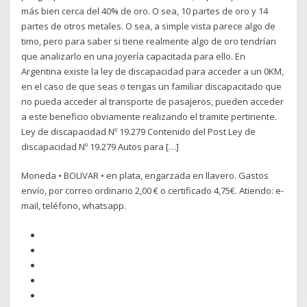
más bien cerca del 40% de oro. O sea, 10 partes de oro y 14
partes de otros metales. O sea, a simple vista parece algo de
timo, pero para saber si tiene realmente algo de oro tendrían
que analizarlo en una joyería capacitada para ello. En
Argentina existe la ley de discapacidad para acceder a un 0KM,
en el caso de que seas o tengas un familiar discapacitado que
no pueda acceder al transporte de pasajeros, pueden acceder
a este beneficio obviamente realizando el tramite pertinente.
Ley de discapacidad Nº 19.279 Contenido del Post Ley de
discapacidad Nº 19.279 Autos para […]
Moneda • BOLIVAR • en plata, engarzada en llavero. Gastos
envío, por correo ordinario 2,00 € o certificado 4,75€. Atiendo: e-
mail, teléfono, whatsapp.