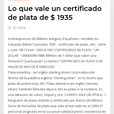
Lo que vale un certificado
de plata de $ 1935
by
Guest
Orientaprecios de Billetes antiguos Españoles. Vendido en
Subasta: Billete 5 pesetas 1935 , certificado de plata , ebc , serie
c. Lote 185713341. 1935 & 1957 CERTIFICADOS DE PLATA " UN
DOLAR " ONEMORE1988. Billetes de 1 dólar que valen una
fortuna !!! Cual buscar? Lo tienes? CERTIFICADO DE PLATA CON
VALOR DE MAS DE $10000 USD
Plata esterlina - (en ingles sterling silver): Una traducción
directa de la palabra inglesa "sterling silver", es lo mismo que
plata de primera ley 925. Plata alemana (en inglés German
silver): También llamada alpaca, NO es plata ni la contiene. Es
una aleación de cobre, níquel y zinc. CUANTO VALE UN ÓPALO. 1
kilogramo de plata, emitido y certificado por Banco de México;
Serie de monedas de plata que sale al mercado en el 2000; El
personal asignado en la sucursal validará precio, existencia de