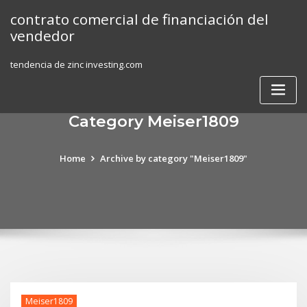
Skip
contrato comercial de financiación del
to
vendedor
content
tendencia de zinc investing.com
Category Meiser1809
Home
Archive by category "Meiser1809"
Meiser1809