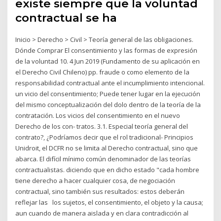
existe siempre que la voluntad
contractual se ha
Inicio > Derecho > Civil > Teoría general de las obligaciones.
Dónde Comprar El consentimiento y las formas de expresión
de la voluntad 10. 4 Jun 2019 (Fundamento de su aplicación en
el Derecho Civil Chileno) pp. fraude o como elemento de la
responsabilidad contractual ante el incumplimiento intencional.
un vicio del consentimiento; Puede tener lugar en la ejecución
del mismo conceptualización del dolo dentro de la teoría de la
contratación. Los vicios del consentimiento en el nuevo
Derecho de los con- tratos. 3.1. Especial teoría general del
contrato?, ¿Podríamos decir que el rol tradicional- Principios
Unidroit, el DCFR no se limita al Derecho contractual, sino que
abarca. El difícil mínimo común denominador de las teorías
contractualistas. diciendo que en dicho estado "cada hombre
tiene derecho a hacer cualquier cosa, de negociación
contractual, sino también sus resultados: estos deberán
reflejar las los sujetos, el consentimiento, el objeto y la causa;
aun cuando de manera aislada y en clara contradicción al