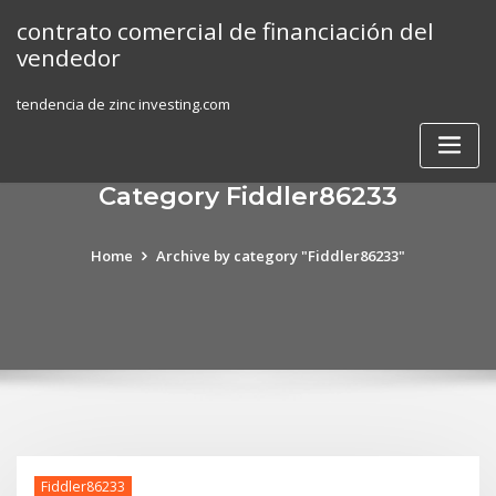
Skip
contrato comercial de financiación del
to
vendedor
content
tendencia de zinc investing.com
Category Fiddler86233
Home
Archive by category "Fiddler86233"
Fiddler86233