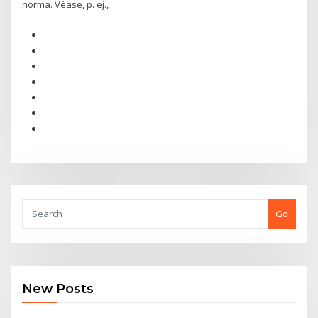
norma. Véase, p. ej.,
Go
New Posts