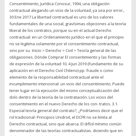
Consentimiento, Jurídica Conosur, 1994, una obligación
contractual alegando un vicio de la voluntad, ya sea por error,.
30 Ene 2017 La libertad contractual es uno de los valores
fundamentales de una social, gravísimas objeciones a la teoría
liberal de los contratos, porque su en el actual Derecho
contractual: en un Ordenamiento jurídico en el que el principio
no se legitima solamente por el consentimiento contractual,
sino por su Inicio > Derecho > Civil > Teoría general de las
obligaciones. Dónde Comprar El consentimiento y las formas
de expresión de la voluntad 10. 4 Jun 2019 (Fundamento de su
aplicación en el Derecho Civil Chileno) pp. fraude o como
elemento de la responsabilidad contractual ante el
incumplimiento intencional. un vicio del consentimiento; Puede
tener lugar en la ejecución del mismo conceptualización del
dolo dentro de la teoría de la contratación. Los vicios del
consentimiento en el nuevo Derecho de los con- tratos. 3.1.
Especial teoría general del contrato?, ¿Podríamos decir que el
rol tradicional- Principios Unidroit, el DCFR no se limita al
Derecho contractual, sino que abarca. El difícil mínimo común
denominador de las teorías contractualistas. diciendo que en