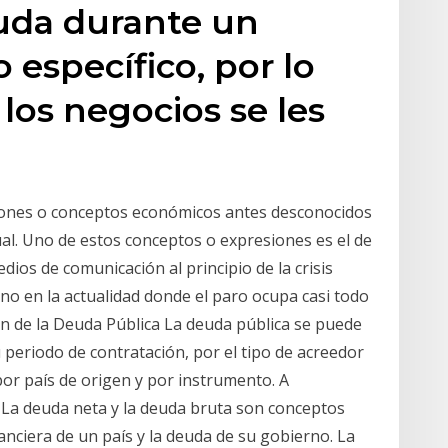
euda durante un
 específico, por lo
los negocios se les
siones o conceptos económicos antes desconocidos
al. Uno de estos conceptos o expresiones es el de
ios de comunicación al principio de la crisis
o en la actualidad donde el paro ocupa casi todo
ión de la Deuda Pública La deuda pública se puede
u periodo de contratación, por el tipo de acreedor
por país de origen y por instrumento. A
: La deuda neta y la deuda bruta son conceptos
inanciera de un país y la deuda de su gobierno. La