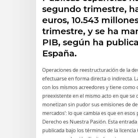
segundo trimestre, has
euros, 10.543 millone
trimestre, y se ha ma
PIB, según ha public
España.
Operaciones de reestructuración de la de
efectuarse en forma directa o indirecta. L
con los mismos acreedores y tiene como 
preexistente en el mismo acto en que se 
monetizan sin pudor sus emisiones de de
mercados': lo que cambia es que en esos pa
Derecho es Nuestra Pasión. Esta entrada
publicada bajo los términos de la licenci