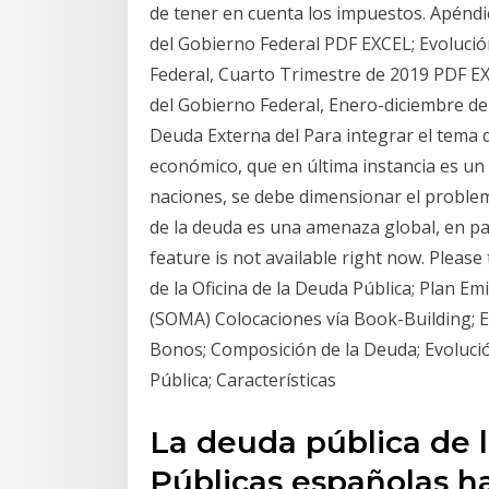
de tener en cuenta los impuestos. Apéndic
del Gobierno Federal PDF EXCEL; Evolució
Federal, Cuarto Trimestre de 2019 PDF EX
del Gobierno Federal, Enero-diciembre de
Deuda Externa del Para integrar el tema d
económico, que en última instancia es un 
naciones, se debe dimensionar el proble
de la deuda es una amenaza global, en pa
feature is not available right now. Please 
de la Oficina de la Deuda Pública; Plan 
(SOMA) Colocaciones vía Book-Building; Es
Bonos; Composición de la Deuda; Evolució
Pública; Características
La deuda pública de 
Públicas españolas ha