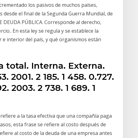
incrementado los pasivos de muchos países,
 desde el final de la Segunda Guerra Mundial, de
 DE DEUDA PÚBLICA. Corresponde al derecho,
cio.. En esta ley se regula y se establece la
r e interior del país, y qué organismos están
total. Interna. Externa.
3. 2001. 2 185. 1 458. 0.727.
2. 2003. 2 738. 1 689. 1
e refiere a la tasa efectiva que una compañía paga
asos, esta frase se refiere al costo después de
efiere al costo de la deuda de una empresa antes