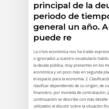
principal de la d
periodo de tiempo
general un año. A 
puede re
La crisis económica nos ha traído expre
o ignorados a nuestro vocabulario habitu
la deuda pública, muy presentes en los med
económica y un poco más en segunda plan
el espacio para la economía. 2. Clasificac
clasificar dependiendo de su origen, de s
financiero, por moneda de contratación, 
continuación se describe con más detalle
utilizados al discutir sobre la situación f