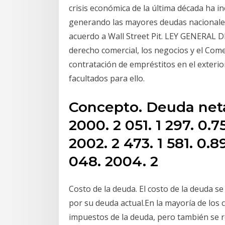
crisis económica de la última década ha 
generando las mayores deudas nacionales
acuerdo a Wall Street Pit. LEY GENERAL
derecho comercial, los negocios y el Comer
contratación de empréstitos en el exterio
facultados para ello.
Concepto. Deuda neta 
2000. 2 051. 1 297. 0.75
2002. 2 473. 1 581. 0.89
048. 2004. 2
Costo de la deuda. El costo de la deuda s
por su deuda actual.En la mayoría de los c
impuestos de la deuda, pero también se r