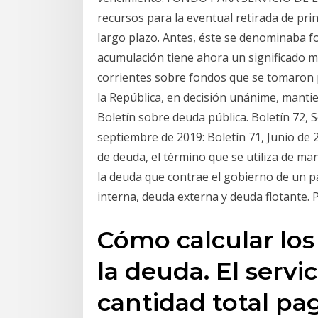
recursos para la eventual retirada de pri
largo plazo. Antes, éste se denominaba f
acumulación tiene ahora un significado má
corrientes sobre fondos que se tomaron p
la República, en decisión unánime, mantie
Boletín sobre deuda pública. Boletín 72,
septiembre de 2019: Boletín 71, Junio de
de deuda, el término que se utiliza de man
la deuda que contrae el gobierno de un pa
interna, deuda externa y deuda flotante. P
Cómo calcular los
la deuda. El servi
cantidad total pag