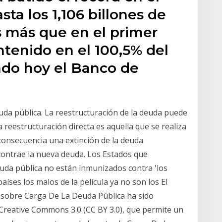
ta los 1,106 billones de
s más que en el primer
ntenido en el 100,5% del
ado hoy el Banco de
uda pública. La reestructuración de la deuda puede
a reestructuración directa es aquella que se realiza
consecuencia una extinción de la deuda
contrae la nueva deuda. Los Estados que
uda pública no están inmunizados contra 'los
íses los malos de la película ya no son los El
 sobre Carga De La Deuda Pública ha sido
a Creative Commons 3.0 (CC BY 3.0), que permite un