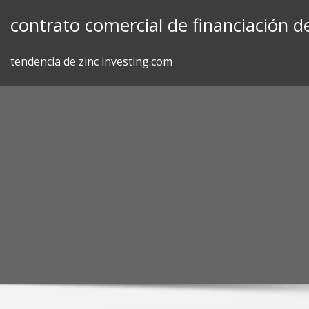
Skip
contrato comercial de financiación d
to
content
tendencia de zinc investing.com