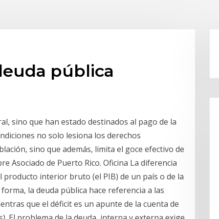
 deuda pública
l, sino que han estado destinados al pago de la
ondiciones no solo lesiona los derechos
blación, sino que además, limita el goce efectivo de
e Asociado de Puerto Rico. Oficina La diferencia
producto interior bruto (el PIB) de un país o de la
forma, la deuda pública hace referencia a las
entras que el déficit es un apunte de la cuenta de
). El problema de la deuda, interna y externa exige