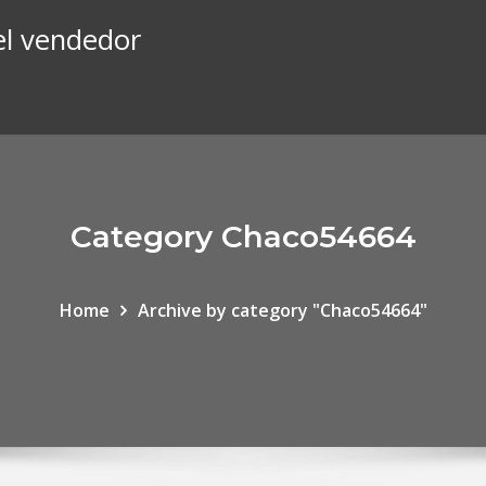
el vendedor
Category Chaco54664
Home
Archive by category "Chaco54664"