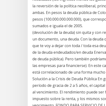
la reversión de la política neoliberal, pr
ambas. En pesos la deuda pública de Colo
pesos (100.000.000.000.000), que corresp
sumados e iguala el de 2005.
(devolución de la deuda) sin quita y con
un documento, una deuda. Con la deuda qu
que te voy a dejar con toda / toda esa de
de la deuda endeudados/en deuda Enerva
de deuda pública). Pero también podríam
las empresas para financierse). En este c
está correlacionado de una forma mucho m
Solución a la Crisis de Deuda Pública En 
período de gracia de 2 a 5 años, el capita
al vencimiento. El rendimiento puede ser 
impuesto sobre la renta, y los mismos so
vencimiento. FONDO PARA SERVICIO DE 