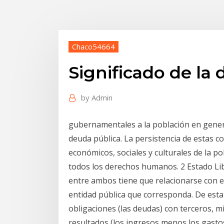
Chaco54664
Significado de la
by
Admin
gubernamentales a la población en genera
deuda pública. La persistencia de estas c
económicos, sociales y culturales de la po
todos los derechos humanos. 2 Estado Libr
entre ambos tiene que relacionarse con el 
entidad pública que corresponda. De esta 
obligaciones (las deudas) con terceros, mi
resultados (los ingresos menos los gastos