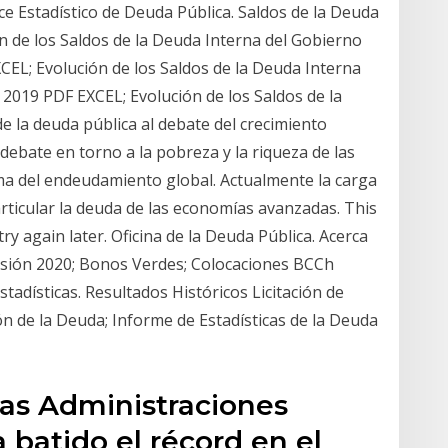
e Estadístico de Deuda Pública. Saldos de la Deuda
n de los Saldos de la Deuda Interna del Gobierno
CEL; Evolución de los Saldos de la Deuda Interna
 2019 PDF EXCEL; Evolución de los Saldos de la
e la deuda pública al debate del crecimiento
debate en torno a la pobreza y la riqueza de las
ma del endeudamiento global. Actualmente la carga
rticular la deuda de las economías avanzadas. This
try again later. Oficina de la Deuda Pública. Acerca
Emisión 2020; Bonos Verdes; Colocaciones BCCh
tadísticas. Resultados Históricos Licitación de
n de la Deuda; Informe de Estadísticas de la Deuda
las Administraciones
 batido el récord en el