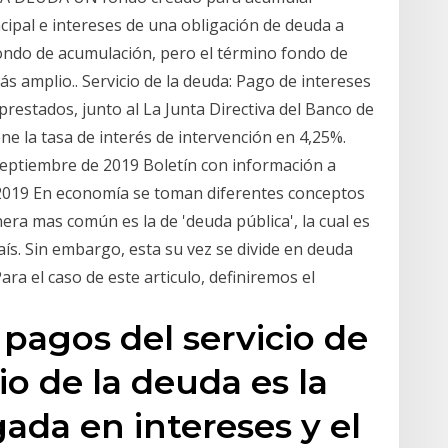
ncipal e intereses de una obligación de deuda a
ondo de acumulación, pero el término fondo de
s amplio.. Servicio de la deuda: Pago de intereses
restados, junto al La Junta Directiva del Banco de
ne la tasa de interés de intervención en 4,25%.
 Septiembre de 2019 Boletín con información a
 2019 En economía se toman diferentes conceptos
era mas común es la de 'deuda pública', la cual es
ís. Sin embargo, esta su vez se divide en deuda
ara el caso de este articulo, definiremos el
 pagos del servicio de
cio de la deuda es la
ada en intereses y el