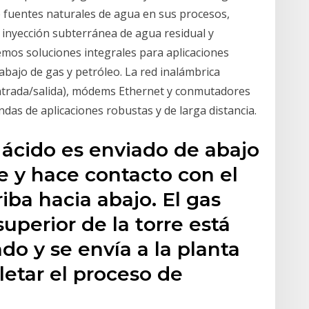
e fuentes naturales de agua en sus procesos,
 inyección subterránea de agua residual y
emos soluciones integrales para aplicaciones
abajo de gas y petróleo. La red inalámbrica
entrada/salida), módems Ethernet y conmutadores
ndas de aplicaciones robustas y de larga distancia.
s ácido es enviado de abajo
re y hace contacto con el
iba hacia abajo. El gas
superior de la torre está
o y se envía a la planta
etar el proceso de