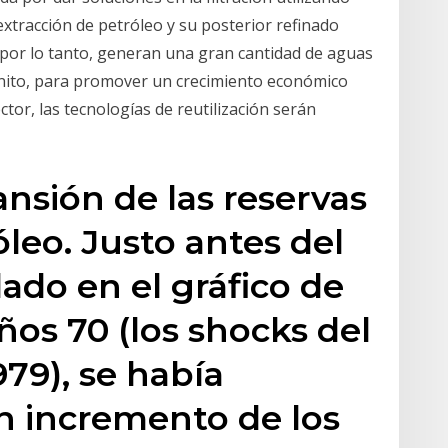
xtracción de petróleo y su posterior refinado
por lo tanto, generan una gran cantidad de aguas
inito, para promover un crecimiento económico
ctor, las tecnologías de reutilización serán
ansión de las reservas
leo. Justo antes del
do en el gráfico de
ños 70 (los shocks del
979), se había
n incremento de los