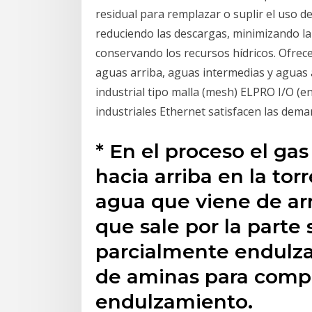
residual para remplazar o suplir el uso d
reduciendo las descargas, minimizando la
conservando los recursos hídricos. Ofrec
aguas arriba, aguas intermedias y aguas 
industrial tipo malla (mesh) ELPRO I/O (
industriales Ethernet satisfacen las dema
* En el proceso el ga
hacia arriba en la tor
agua que viene de arr
que sale por la parte 
parcialmente endulzad
de aminas para compl
endulzamiento.