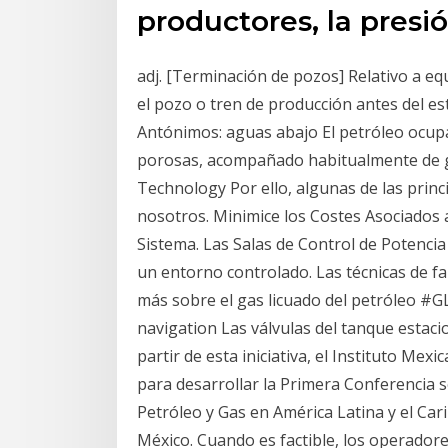
productores, la presi
adj. [Terminación de pozos] Relativo a e
el pozo o tren de producción antes del es
Antónimos: aguas abajo El petróleo ocupa
porosas, acompañado habitualmente de ga
Technology Por ello, algunas de las princ
nosotros. Minimice los Costes Asociados 
Sistema. Las Salas de Control de Potenci
un entorno controlado. Las técnicas de f
más sobre el gas licuado del petróleo #GL
navigation Las válvulas del tanque estacio
partir de esta iniciativa, el Instituto Me
para desarrollar la Primera Conferencia s
Petróleo y Gas en América Latina y el Cari
México. Cuando es factible, los operadores