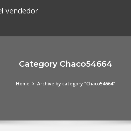
el vendedor
Category Chaco54664
Home
Archive by category "Chaco54664"