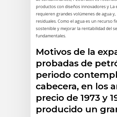
productos con diseños innovadores y La e
requieren grandes volúmenes de agua y, 
residuales. Como el agua es un recurso f
sostenible y mejorar la rentabilidad del se
fundamentales.
Motivos de la exp
probadas de petró
periodo contempla
cabecera, en los a
precio de 1973 y 1
producido un gra