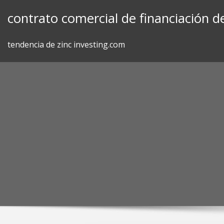
Skip
contrato comercial de financiación d
to
content
tendencia de zinc investing.com