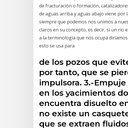
de fracturación o formación, catalizadore
de aguas arriba y aguas abajo viene por l
siempre que podemos nos unimos a nuest
claros en su concepto, es decir, si un rio
a la terminología que nos ocupa diríamos 
esto se usa para
de los pozos que evite
por tanto, que se pier
impulsora. 3.-Empuje 
en los yacimientos do
encuentra disuelto en 
no existe un casquete
que se extraen fluido