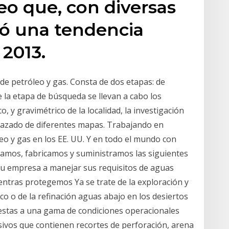
eo que, con diversas
uió una tendencia
2013.
de petróleo y gas. Consta de dos etapas: de
 la etapa de búsqueda se llevan a cabo los
 y gravimétrico de la localidad, la investigación
 trazado de diferentes mapas. Trabajando en
eo y gas en los EE. UU. Y en todo el mundo con
ñamos, fabricamos y suministramos las siguientes
su empresa a manejar sus requisitos de aguas
entras protegemos Ya se trate de la exploración y
co o de la refinación aguas abajo en los desiertos
estas a una gama de condiciones operacionales
rosivos que contienen recortes de perforación, arena