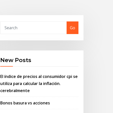
Go
New Posts
El índice de precios al consumidor cpi se
utiliza para calcular la inflación.
cerebralmente
Bonos basura vs acciones