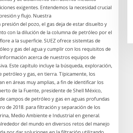
ciones exigentes. Entendemos la necesidad crucial
presión y flujo. Nuestra
presión del pozo, el gas deja de estar disuelto y
to con la dilución de la columna de petróleo por el
lore a la superficie. SUEZ ofrece sistemtas de
leo y gas del agua y cumplir con los requisitos de
s información acerca de nuestros equipos de
va. Este capítulo incluye la búsqueda, exploración,
 petróleo y gas, en tierra. Típicamente, los
an en áreas muy amplias, a fin de identificar los
berto de la Fuente, presidente de Shell México,
 de campos de petróleo y gas en aguas profundas
o de 2018. para filtración y separación de los
rina, Medio Ambiente e Industrial en general.
alrededor del mundo en diversos retos del manejo
 por dar soluciones en la filtración utilizando