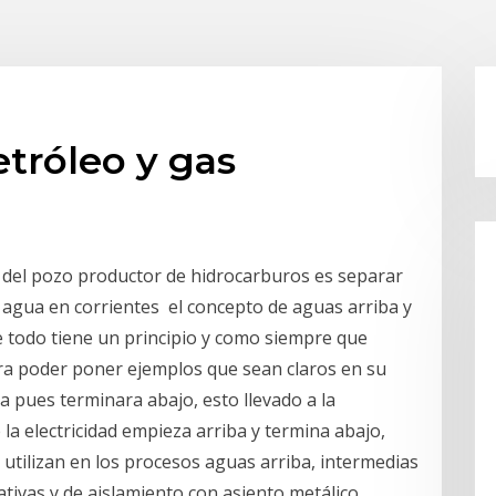
tróleo y gas
e del pozo productor de hidrocarburos es separar
y agua en corrientes el concepto de aguas arriba y
e todo tiene un principio y como siempre que
a poder poner ejemplos que sean claros en su
ba pues terminara abajo, esto llevado a la
a electricidad empieza arriba y termina abajo,
 utilizan en los procesos aguas arriba, intermedias
ativas y de aislamiento con asiento metálico