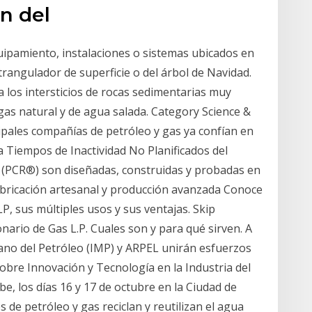
ón del
quipamiento, instalaciones o sistemas ubicados en
trangulador de superficie o del árbol de Navidad.
 los intersticios de rocas sedimentarias muy
s natural y de agua salada. Category Science &
ipales compañías de petróleo y gas ya confían en
a Tiempos de Inactividad No Planificados del
a (PCR®) son diseñadas, construidas y probadas en
abricación artesanal y producción avanzada Conoce
P, sus múltiples usos y sus ventajas. Skip
nario de Gas L.P. Cuales son y para qué sirven. A
xicano del Petróleo (IMP) y ARPEL unirán esfuerzos
obre Innovación y Tecnología en la Industria del
be, los días 16 y 17 de octubre en la Ciudad de
 de petróleo y gas reciclan y reutilizan el agua