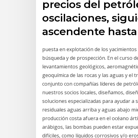
precios del petról
oscilaciones, sig
ascendente hasta 
puesta en explotación de los yacimientos 
búsqueda y de prospección. En el curso de
levantamientos geológicos, aeromagnético,
geoquímica de las rocas y las aguas y el
conjunto con compañías líderes de petról
nuestros socios locales, diseñamos, dise
soluciones especializadas para ayudar a 
residuales aguas arriba y aguas abajo mi
producción costa afuera en el océano árti
arábigos, las bombas pueden estar expu
difíciles, como líquidos corrosivos y/o e