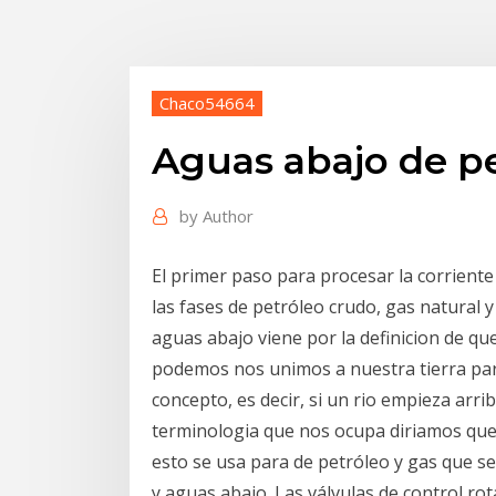
Chaco54664
Aguas abajo de pe
by
Author
El primer paso para procesar la corrient
las fases de petróleo crudo, gas natural 
aguas abajo viene por la definicion de qu
podemos nos unimos a nuestra tierra par
concepto, es decir, si un rio empieza arri
terminologia que nos ocupa diriamos que l
esto se usa para de petróleo y gas que se
y aguas abajo. Las válvulas de control rot