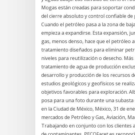
Mogas están creadas para soportar condi
del cierre absoluto y control confiable de 
Cuando el petróleo pasa a la zona de baja 
empieza a expandirse. Esta expansión, jun
gas, menos denso, hace que el petróleo af
tratamiento diseñados para eliminar petró
niveles para reutilización o desecho. Má
tratamiento de agua de producción exclusi
desarrollo y producción de los recursos de
estudios geológicos y geofísicos se realiz
objetivos favorables para exploración. Al
posa para una foto durante una subasta
en la Ciudad de México, México, 31 de ener
mercados de Petróleo y Gas, Aviación, Ma
Trabajando en conjunto con los clientes 
de contaminantes, PECOFacet es reconocida