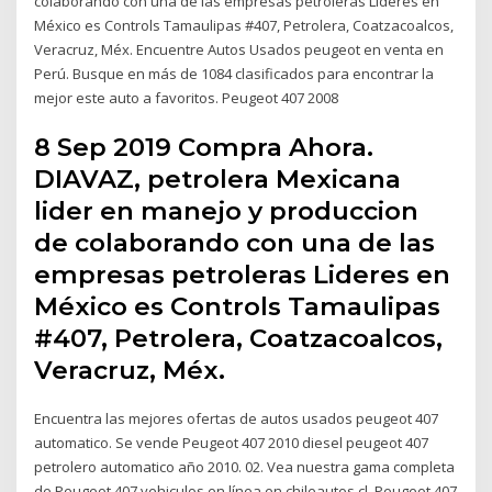
colaborando con una de las empresas petroleras Lideres en
México es Controls Tamaulipas #407, Petrolera, Coatzacoalcos,
Veracruz, Méx. Encuentre Autos Usados peugeot en venta en
Perú. Busque en más de 1084 clasificados para encontrar la
mejor este auto a favoritos. Peugeot 407 2008
8 Sep 2019 Compra Ahora.
DIAVAZ, petrolera Mexicana
lider en manejo y produccion
de colaborando con una de las
empresas petroleras Lideres en
México es Controls Tamaulipas
#407, Petrolera, Coatzacoalcos,
Veracruz, Méx.
Encuentra las mejores ofertas de autos usados peugeot 407
automatico. Se vende Peugeot 407 2010 diesel peugeot 407
petrolero automatico año 2010. 02. Vea nuestra gama completa
de Peugeot 407 vehiculos en línea en chileautos.cl. Peugeot 407