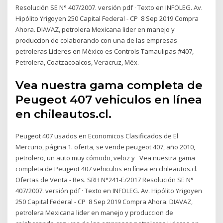
Resolución SE N° 407/2007. versión pdf · Texto en INFOLEG. Av.
Hipólito Yrigoyen 250 Capital Federal - CP 8 Sep 2019 Compra
Ahora. DIAVAZ, petrolera Mexicana lider en manejo y
produccion de colaborando con una de las empresas
petroleras Lideres en México es Controls Tamaulipas #407,
Petrolera, Coatzacoalcos, Veracruz, Méx.
Vea nuestra gama completa de
Peugeot 407 vehiculos en línea
en chileautos.cl.
Peugeot 407 usados en Economicos Clasificados de El
Mercurio, página 1. oferta, se vende peugeot 407, año 2010,
petrolero, un auto muy cómodo, veloz y Vea nuestra gama
completa de Peugeot 407 vehiculos en línea en chileautos.cl.
Ofertas de Venta - Res. SRH N°241-E/2017 Resolución SE N°
407/2007. versión pdf · Texto en INFOLEG. Av. Hipólito Yrigoyen
250 Capital Federal - CP 8 Sep 2019 Compra Ahora. DIAVAZ,
petrolera Mexicana lider en manejo y produccion de