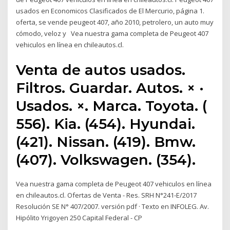
usados en Economicos Clasificados de El Mercurio, página 1.
oferta, se vende peugeot 407, año 2010, petrolero, un auto muy
cómodo, veloz y Vea nuestra gama completa de Peugeot 407
vehiculos en línea en chileautos.cl.
Venta de autos usados.
Filtros. Guardar. Autos. × ·
Usados. ×. Marca. Toyota. (
556). Kia. (454). Hyundai.
(421). Nissan. (419). Bmw.
(407). Volkswagen. (354).
Vea nuestra gama completa de Peugeot 407 vehiculos en línea
en chileautos.cl. Ofertas de Venta - Res. SRH N°241-E/2017
Resolución SE N° 407/2007. versión pdf · Texto en INFOLEG. Av.
Hipólito Yrigoyen 250 Capital Federal - CP