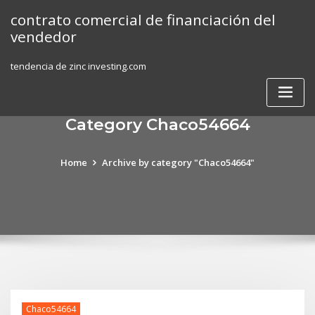
Skip
contrato comercial de financiación del
to
vendedor
content
tendencia de zinc investing.com
Category Chaco54664
Home
Archive by category "Chaco54664"
Chaco54664