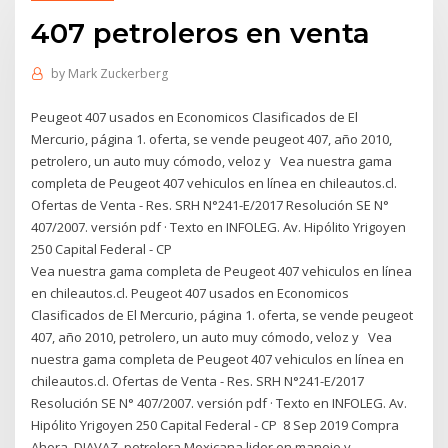
407 petroleros en venta
by
Mark Zuckerberg
Peugeot 407 usados en Economicos Clasificados de El
Mercurio, página 1. oferta, se vende peugeot 407, año 2010,
petrolero, un auto muy cómodo, veloz y Vea nuestra gama
completa de Peugeot 407 vehiculos en línea en chileautos.cl.
Ofertas de Venta - Res. SRH N°241-E/2017 Resolución SE N°
407/2007. versión pdf · Texto en INFOLEG. Av. Hipólito Yrigoyen
250 Capital Federal - CP
Vea nuestra gama completa de Peugeot 407 vehiculos en línea
en chileautos.cl. Peugeot 407 usados en Economicos
Clasificados de El Mercurio, página 1. oferta, se vende peugeot
407, año 2010, petrolero, un auto muy cómodo, veloz y Vea
nuestra gama completa de Peugeot 407 vehiculos en línea en
chileautos.cl. Ofertas de Venta - Res. SRH N°241-E/2017
Resolución SE N° 407/2007. versión pdf · Texto en INFOLEG. Av.
Hipólito Yrigoyen 250 Capital Federal - CP 8 Sep 2019 Compra
Ahora. DIAVAZ, petrolera Mexicana lider en manejo y