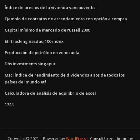
Índice de precios de la vivienda vancouver bc
Ejemplo de contratos de arrendamiento con opción a compra
Capital mínimo de mercado de russell 2000
Etf tracking nasdaq 100 index
Producción de petróleo en venezuela
Dbs investments singapur
Msci índice de rendimiento de dividendos altos de todos los
países del mundo etf
Calculadora de análisis de equilibrio de excel
1744
Copyright © 2021 | Powered by
WordPress
|
ConsultStreet theme by